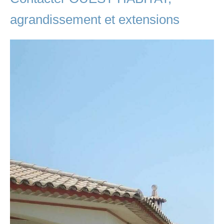
agrandissement et extensions