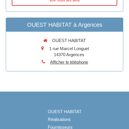
Voir tous les avis
OUEST HABITAT à Argences
OUEST HABITAT
1 rue Marcel Longuet
14370
Argences
Afficher le téléphone
OUEST HABITAT
Réalisations
Fournisseurs