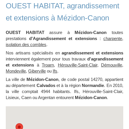
OUEST HABITAT, agrandissement
et extensions à Mézidon-Canon
OUEST HABITAT
assure à
Mézidon-Canon
toutes
prestations
d'Agrandissement et extensions
:
charpente
,
isolation des combles
.
Nos artisans spécialisés en
agrandissement et extensions
interviennent également pour tous travaux
d'agrandissement
et extensions
à
Troarn
,
Hérouville-Saint-Clair
,
Démouville
,
Mondeville
,
Giberville
ou
Ifs
.
La ville de
Mézidon-Canon
, de code postal 14270, appartient
au département
Calvados
et à la région
Normandie
. En 2010,
la ville comptait 4944 habitants. Ifs, Hérouville-Saint-Clair,
Lisieux, Caen ou Argentan entourent
Mézidon-Canon
.