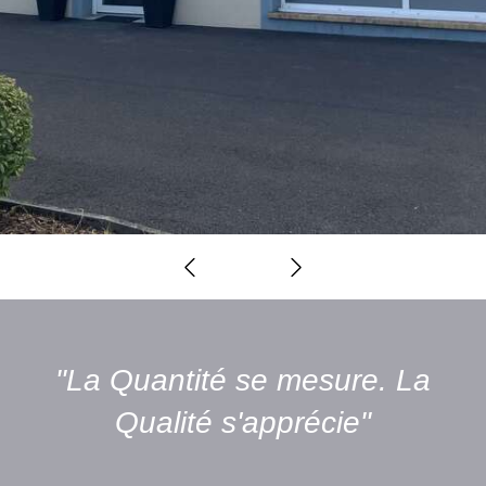
Slide précédent
Slide suivant
"La Quantité se mesure. La
Qualité s'apprécie"