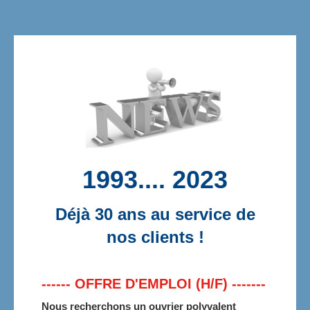
1993.... 2023
Déjà
30 ans au service de
nos clients !
------ OFFRE D'EMPLOI (H/F) -------
Nous recherchons un ouvrier polyvalent