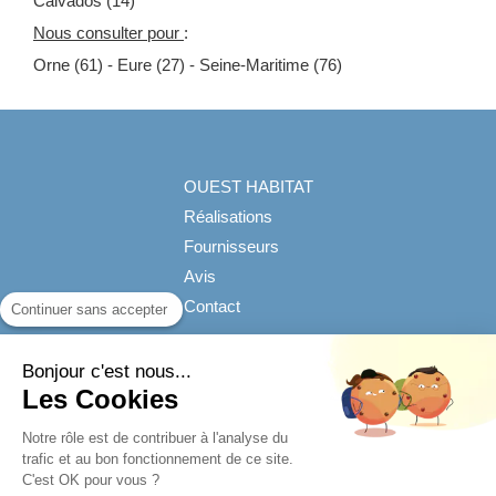
Calvados (14)
Nous consulter pour
:
Orne (61) - Eure (27) - Seine-Maritime (76)
OUEST HABITAT
Réalisations
Fournisseurs
Avis
Contact
Continuer sans accepter
©2019 OUEST HABITAT - Aménagement de combles
Bonjour c'est nous...
Les Cookies
Plan du site
Mentions légales
Notre rôle est de contribuer à l'analyse du
trafic et au bon fonctionnement de ce site.
C'est OK pour vous ?